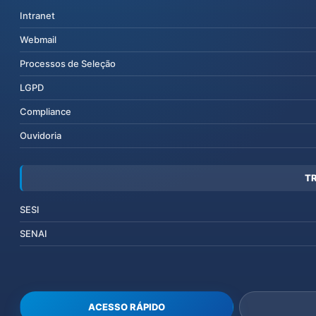
Intranet
Webmail
Processos de Seleção
LGPD
Compliance
Ouvidoria
T
SESI
SENAI
ACESSO RÁPIDO