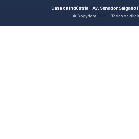
Casa da Indústria - Av. Senador Salgado 
© Copyright
2026
- Todos os direi