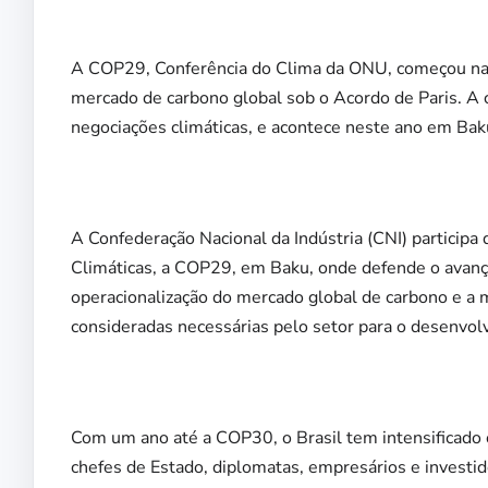
A COP29, Conferência do Clima da ONU, começou na 
mercado de carbono global sob o Acordo de Paris. A c
negociações climáticas, e acontece neste ano em Bak
A Confederação Nacional da Indústria (CNI) particip
Climáticas, a COP29, em Baku, onde defende o avanç
operacionalização do mercado global de carbono e a m
consideradas necessárias pelo setor para o desenvol
Com um ano até a COP30, o Brasil tem intensificado 
chefes de Estado, diplomatas, empresários e inves