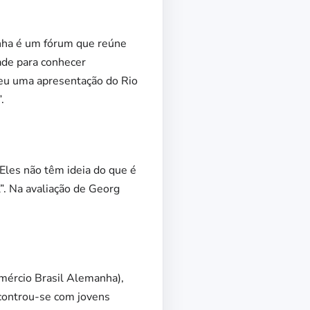
nha é um fórum que reúne
ade para conhecer
reu uma apresentação do Rio
.
les não têm ideia do que é
”. Na avaliação de Georg
mércio Brasil Alemanha),
ncontrou-se com jovens