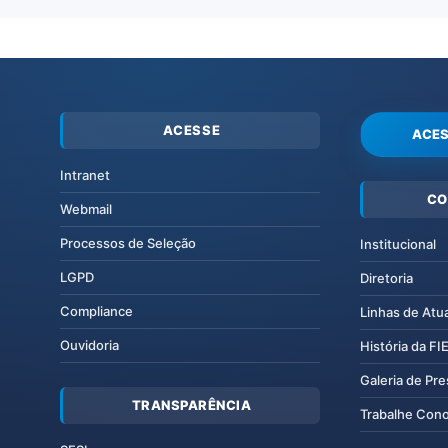
ACESSE
ACES
Intranet
CO
Webmail
Processos de Seleção
Institucional
LGPD
Diretoria
Compliance
Linhas de Atu
Ouvidoria
História da F
Galeria de Pr
TRANSPARÊNCIA
Trabalhe Con