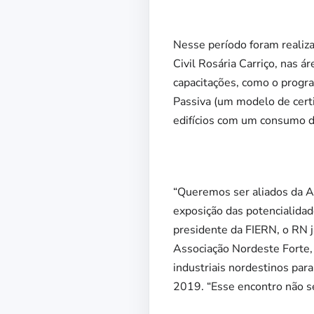
Nesse período foram realiz
Civil Rosária Carriço, nas á
capacitações, como o progr
Passiva (um modelo de certi
edifícios com um consumo de
“Queremos ser aliados da A
exposição das potencialida
presidente da FIERN, o RN j
Associação Nordeste Forte, 
industriais nordestinos par
2019. “Esse encontro não s