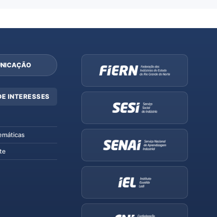
NICAÇÃO
DE INTERESSES
emáticas
te