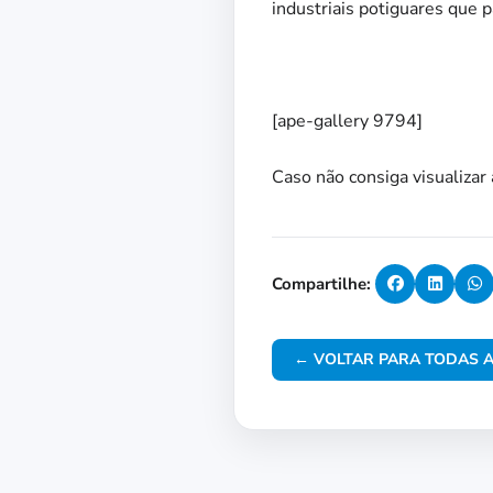
industriais potiguares que 
[ape-gallery 9794]
Caso não consiga visualizar 
Compartilhe:
← VOLTAR PARA TODAS A