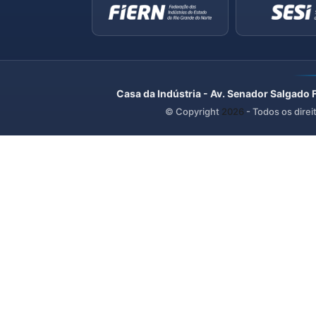
Casa da Indústria - Av. Senador Salgado 
© Copyright
2026
- Todos os direi