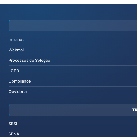
Intranet
Webmail
Processos de Seleção
LGPD
Compliance
Ouvidoria
T
SESI
SENAI