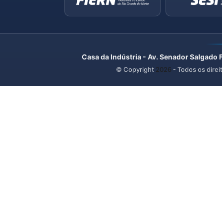
Casa da Indústria - Av. Senador Salgado 
© Copyright
2026
- Todos os direi