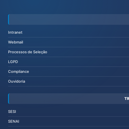
Intranet
Webmail
Processos de Seleção
LGPD
Compliance
Ouvidoria
T
SESI
SENAI