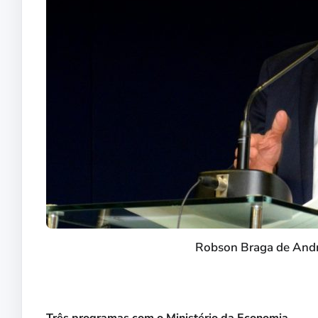
Robson Braga de Andr
Três programas com o Ministério da Economia