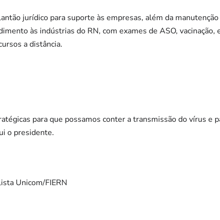
antão jurídico para suporte às empresas, além da manutenção 
ndimento às indústrias do RN, com exames de ASO, vacinação, 
ursos a distância.
tratégicas para que possamos conter a transmissão do vírus e
ui o presidente.
alista Unicom/FIERN