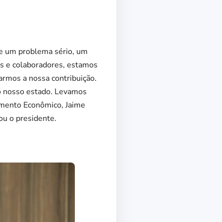
de um problema sério, um
tos e colaboradores, estamos
armos a nossa contribuição.
o nosso estado. Levamos
imento Econômico, Jaime
ou o presidente.