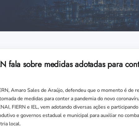
RN fala sobre medidas adotadas para con
ERN, Amaro Sales de Araújo, defendeu que o momento é de rec
e tomada de medidas para conter a pandemia do novo coronavír
ENAI, FIERN e IEL, vem adotando diversas ações e participando
odutivo e governos estadual e municipal para auxiliar no comb
ria local.