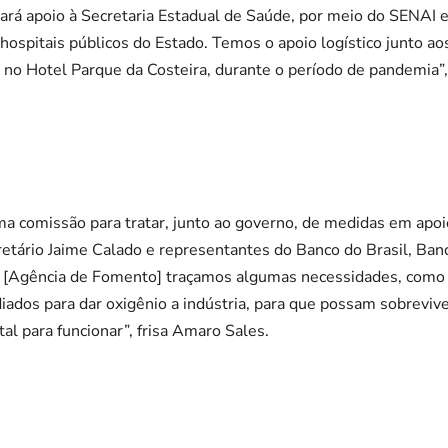
á apoio à Secretaria Estadual de Saúde, por meio do SENAI e 
hospitais públicos do Estado. Temos o apoio logístico junto aos
e no Hotel Parque da Costeira, durante o período de pandemia”,
comissão para tratar, junto ao governo, de medidas em apoio 
retário Jaime Calado e representantes do Banco do Brasil, Ban
 [Agência de Fomento] traçamos algumas necessidades, como 
diados para dar oxigênio a indústria, para que possam sobrevive
al para funcionar”, frisa Amaro Sales.