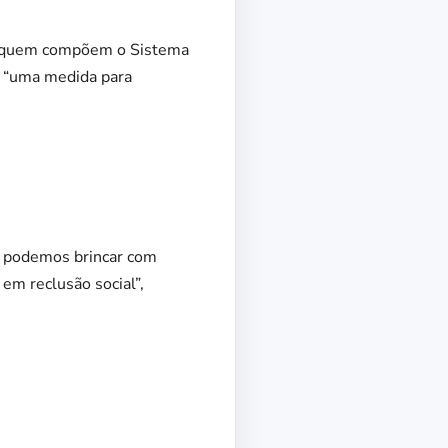
es quem compõem o Sistema
, “uma medida para
o podemos brincar com
em reclusão social”,