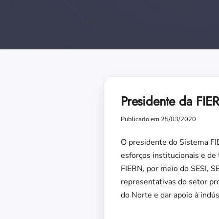
Presidente da FIE
Publicado em 25/03/2020
O presidente do Sistema FI
esforços institucionais e d
FIERN, por meio do SESI, S
representativas do setor pr
do Norte e dar apoio à indúst