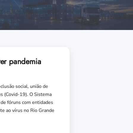
ter pandemia
lusão social, união de
us (Covid-19). O Sistema
 de fóruns com entidades
ate ao vírus no Rio Grande