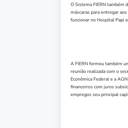
O Sistema FIERN também dar
máscaras para entregar aos 
funcionar no Hospital Papi 
A FIERN formou também uma 
reunião realizada com o sec
Econômica Federal e a AGN
financeiros com juros subsi
empregos seu principal capit