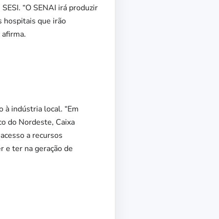
SESI. “O SENAI irá produzir
 hospitais que irão
 afirma.
à indústria local. “Em
co do Nordeste, Caixa
acesso a recursos
r e ter na geração de