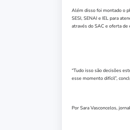
Além disso foi montado o pl
SESI, SENAI e IEL para ate
através do SAC e oferta de c
“Tudo isso são decisões es
esse momento difícil”, concl
Por Sara Vasconcelos, jorn