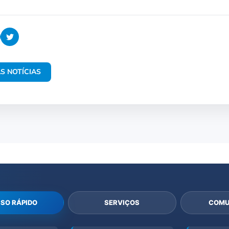
S NOTÍCIAS
SO RÁPIDO
SERVIÇOS
COMU