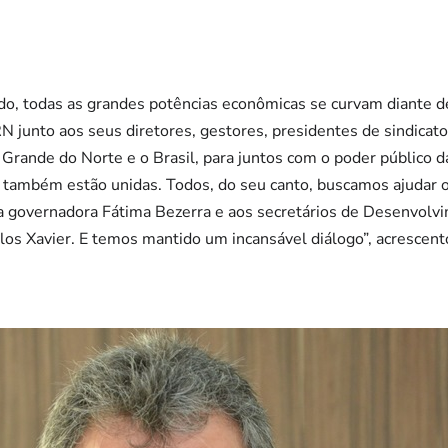
o, todas as grandes potências econômicas se curvam diante 
ERN junto aos seus diretores, gestores, presidentes de sindica
 Grande do Norte e o Brasil, para juntos com o poder público d
 também estão unidas. Todos, do seu canto, buscamos ajudar 
 a governadora Fátima Bezerra e aos secretários de Desenvolv
rlos Xavier. E temos mantido um incansável diálogo”, acrescent