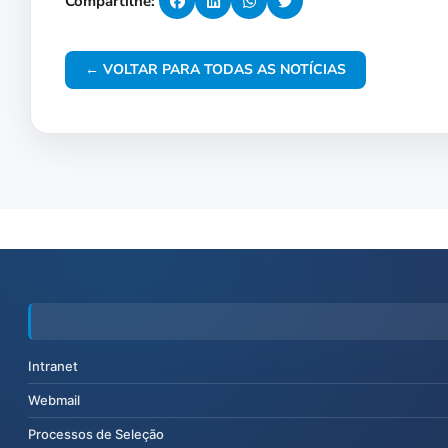
Compartilhe:
← VOLTAR PARA TODAS AS NOTÍCIAS
Intranet
Webmail
Processos de Seleção