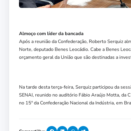
Almoço com líder da bancada
Após a reunião da Confederação, Roberto Serquiz al
Norte, deputado Benes Leocádio. Cabe a Benes Leocá
orçamento geral da União que são destinadas a inves
Na tarde desta terça-feira, Serquiz participou da s
SENAI, reunido no auditório Fábio Araújo Motta, da CN
no 15º da Confederação Nacional da Indústria, em Bras