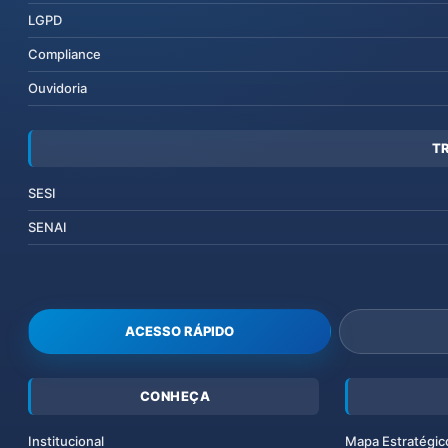
LGPD
Compliance
Ouvidoria
T
SESI
SENAI
ACESSO RÁPIDO
CONHEÇA
Institucional
Mapa Estratégic