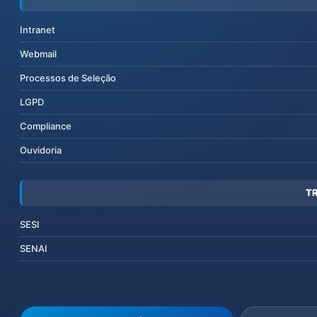
Intranet
Webmail
Processos de Seleção
LGPD
Compliance
Ouvidoria
T
SESI
SENAI