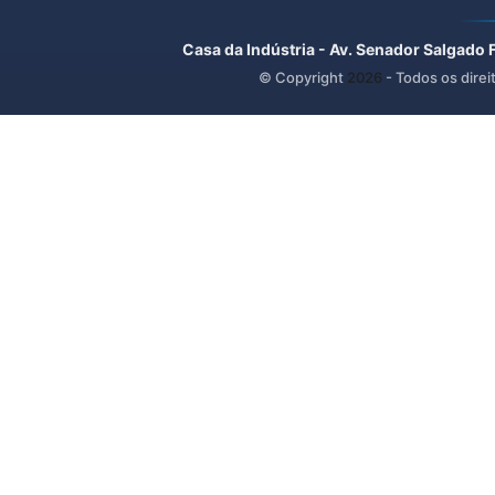
Casa da Indústria - Av. Senador Salgado 
© Copyright
2026
- Todos os direi