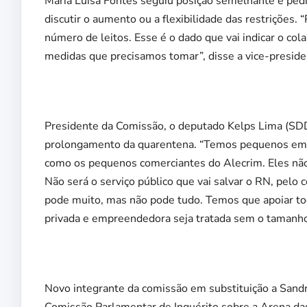
Maria Luísa Fontes seguiu posição semelhante e pedi
discutir o aumento ou a flexibilidade das restrições
número de leitos. Esse é o dado que vai indicar o col
medidas que precisamos tomar”, disse a vice-presid
Presidente da Comissão, o deputado Kelps Lima (SD
prolongamento da quarentena. “Temos pequenos emp
como os pequenos comerciantes do Alecrim. Eles nã
Não será o serviço público que vai salvar o RN, pelo 
pode muito, mas não pode tudo. Temos que apoiar tod
privada e empreendedora seja tratada sem o tamanho 
Novo integrante da comissão em substituição a Sandro