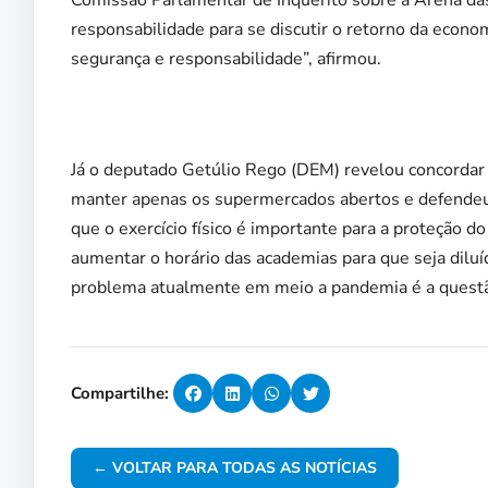
Comissão Parlamentar de Inquérito sobre a Arena d
responsabilidade para se discutir o retorno da econo
segurança e responsabilidade”, afirmou.
Já o deputado Getúlio Rego (DEM) revelou concordar 
manter apenas os supermercados abertos e defendeu 
que o exercício físico é importante para a proteção
aumentar o horário das academias para que seja diluí
problema atualmente em meio a pandemia é a questão
Compartilhe:
← VOLTAR PARA TODAS AS NOTÍCIAS