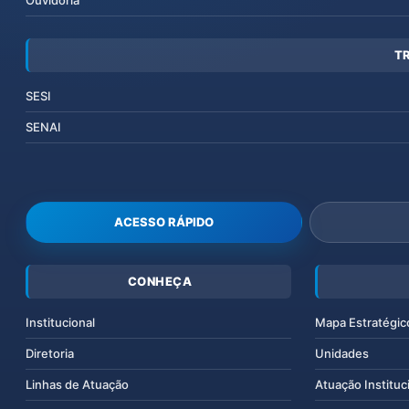
Ouvidoria
T
SESI
SENAI
ACESSO RÁPIDO
CONHEÇA
Institucional
Mapa Estratégic
Diretoria
Unidades
Linhas de Atuação
Atuação Instituc