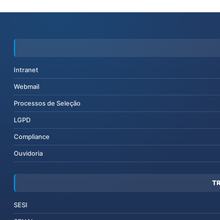
Intranet
Webmail
Processos de Seleção
LGPD
Compliance
Ouvidoria
T
SESI