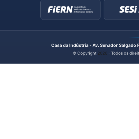
Casa da Indústria - Av. Senador Salgado 
© Copyright
2026
- Todos os direi