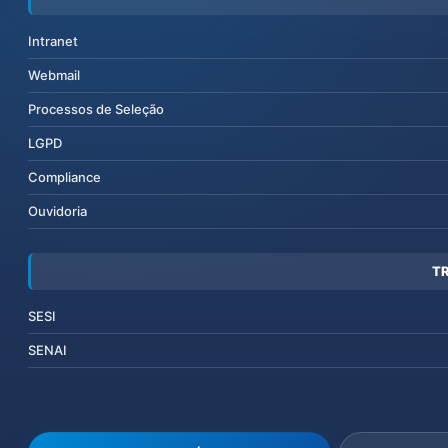
Intranet
Webmail
Processos de Seleção
LGPD
Compliance
Ouvidoria
T
SESI
SENAI