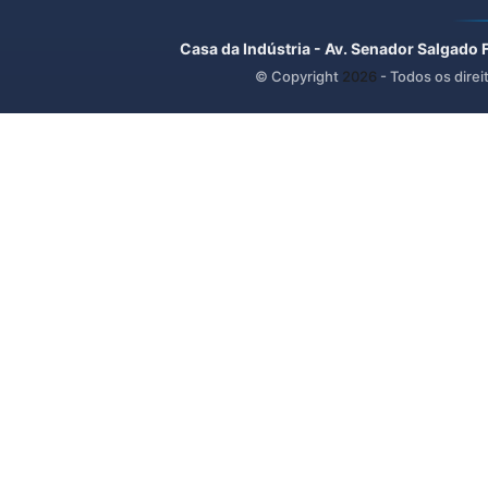
Casa da Indústria - Av. Senador Salgado 
© Copyright
2026
- Todos os direi