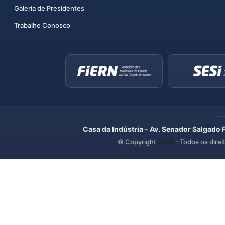
Galeria de Presidentes
Trabalhe Conosco
Casa da Indústria - Av. Senador Salgado 
© Copyright
2026
- Todos os direi