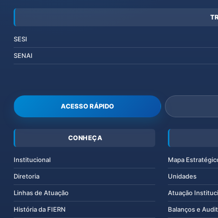
T
SESI
SENAI
ACESSO RÁPIDO
CONHEÇA
Institucional
Mapa Estratégic
Diretoria
Unidades
Linhas de Atuação
Atuação Instituc
História da FIERN
Balanços e Audit