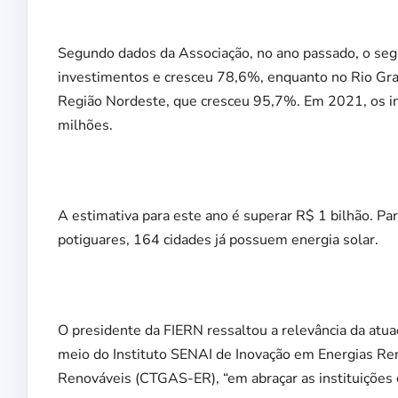
Segundo dados da Associação, no ano passado, o segm
investimentos e cresceu 78,6%, enquanto no Rio Gr
Região Nordeste, que cresceu 95,7%. Em 2021, os i
milhões.
A estimativa para este ano é superar R$ 1 bilhão. Par
potiguares, 164 cidades já possuem energia solar.
O presidente da FIERN ressaltou a relevância da atua
meio do Instituto SENAI de Inovação em Energias Ren
Renováveis (CTGAS-ER), “em abraçar as instituições 