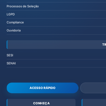
Processos de Seleção
LGPD
Compliance
Ouvidoria
T
SESI
SENAI
ACESSO RÁPIDO
CONHEÇA