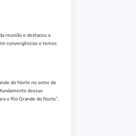
da reunião e destacou a
têm convergências e temos
rande do Norte no setor de
rofundamento dessas
ra o Rio Grande do Norte”,