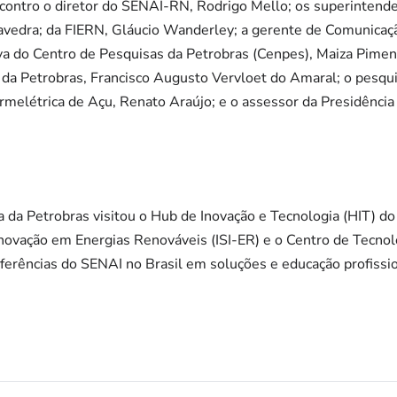
ontro o diretor do SENAI-RN, Rodrigo Mello; os superintende
avedra; da FIERN, Gláucio Wanderley; a gerente de Comunicaçã
a do Centro de Pesquisas da Petrobras (Cenpes), Maiza Piment
da Petrobras, Francisco Augusto Vervloet do Amaral; o pesq
rmelétrica de Açu, Renato Araújo; e o assessor da Presidência
va da Petrobras visitou o Hub de Inovação e Tecnologia (HIT)
Inovação em Energias Renováveis (ISI-ER) e o Centro de Tecnol
erências do SENAI no Brasil em soluções e educação profission