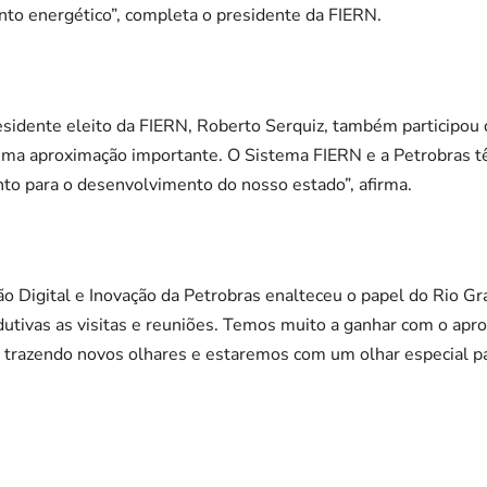
to energético”, completa o presidente da FIERN.
residente eleito da FIERN, Roberto Serquiz, também participou 
É uma aproximação importante. O Sistema FIERN e a Petrobras 
nto para o desenvolvimento do nosso estado”, afirma.
ão Digital e Inovação da Petrobras enalteceu o papel do Rio G
dutivas as visitas e reuniões. Temos muito a ganhar com o ap
á trazendo novos olhares e estaremos com um olhar especial pa