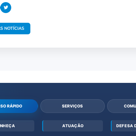
S NOTÍCIAS
SO RÁPIDO
SERVIÇOS
COMU
NHEÇA
ATUAÇÃO
DEFESA 