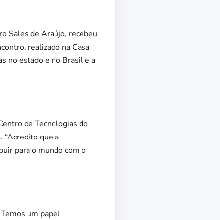
ro Sales de Araújo, recebeu
contro, realizado na Casa
as no estado e no Brasil e a
Centro de Tecnologias do
. “Acredito que a
ibuir para o mundo com o
s. Temos um papel