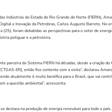
das Indústrias do Estado do Rio Grande do Norte (FIERN), Ama
Digital e Inovação da Petrobras, Carlos Augusto Barreto. No en
ira (25), foram debatidas as perspectivas para o setor de energi
stria potiguar e a petroleira.
nte parceira do Sistema FIERN há décadas, desde a criação do 
CTGAS-ER], então fico contente com a visita”, declarou Amaro
endo atualmente é muito benéfica para o Brasil, que vai contr
om a questão ambiental”, acrescenta.
 se destaca na produção de energia renovável para todo o paí