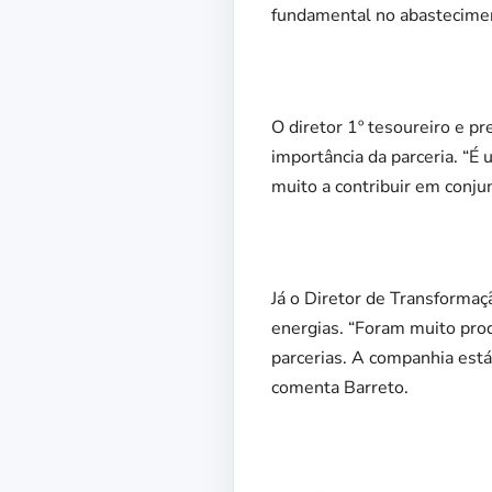
fundamental no abastecimen
O diretor 1º tesoureiro e p
importância da parceria. “
muito a contribuir em conju
Já o Diretor de Transformaç
energias. “Foram muito pro
parcerias. A companhia est
comenta Barreto.