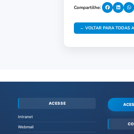
Compartilhe:
← VOLTAR PARA TODAS A
ACESSE
ACES
Intranet
CO
Webmail