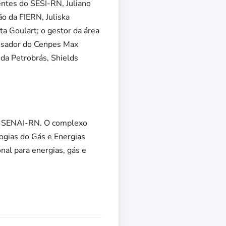
ntes do SESI-RN, Juliano
o da FIERN, Juliska
a Goulart; o gestor da área
uisador do Cenpes Max
 da Petrobrás, Shields
 do SENAI-RN. O complexo
ogias do Gás e Energias
al para energias, gás e