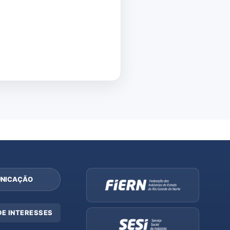
NICAÇÃO
DE INTERESSES