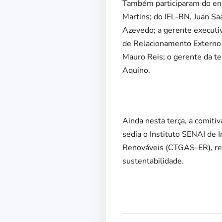
Também participaram do enc
Martins; do IEL-RN, Juan Sa
Azevedo; a gerente executiv
de Relacionamento Externo 
Mauro Reis; o gerente da te
Aquino.
Ainda nesta terça, a comiti
sedia o Instituto SENAI de 
Renováveis (CTGAS-ER), ref
sustentabilidade.