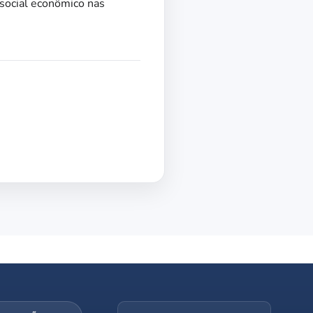
 social econômico nas