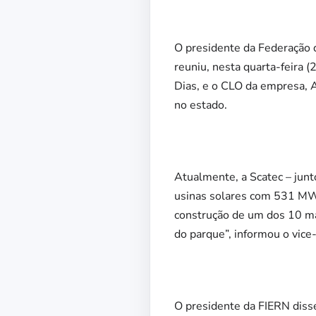
O presidente da Federação 
reuniu, nesta quarta-feira 
Dias, e o CLO da empresa, A
no estado.
Atualmente, a Scatec – jun
usinas solares com 531 MW 
construção de um dos 10 ma
do parque”, informou o vice
O presidente da FIERN diss