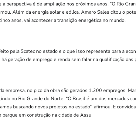
e a perspectiva é de ampliação nos próximos anos. “O Rio Gran
rmou. Além da energia solar e eólica, Amaro Sales citou o pot
cinco anos, vai acontecer a transição energética no mundo.
feito pela Scatec no estado e o que isso representa para a ec
 há geração de emprego e renda sem falar na qualificação das 
da empresa, no pico da obra são gerados 1.200 empregos. Mar
tindo no Rio Grande do Norte. “O Brasil é um dos mercados co
tamos buscando novos projetos no estado”, afirmou. E convido
o parque em construção na cidade de Assu.