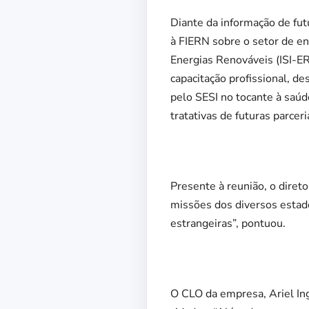
Diante da informação de fu
à FIERN sobre o setor de e
Energias Renováveis (ISI-E
capacitação profissional, d
pelo SESI no tocante à saúd
tratativas de futuras parceri
Presente à reunião, o diret
missões dos diversos estad
estrangeiras”, pontuou.
O CLO da empresa, Ariel In