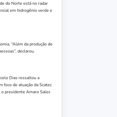
de do Norte está no radar
encial em hidrogênio verde e
onomia. “Além da produção de
pessoas”, declarou.
celo Dias ressaltou a
m foco de atuação da Scatec
u o presidente Amaro Sales