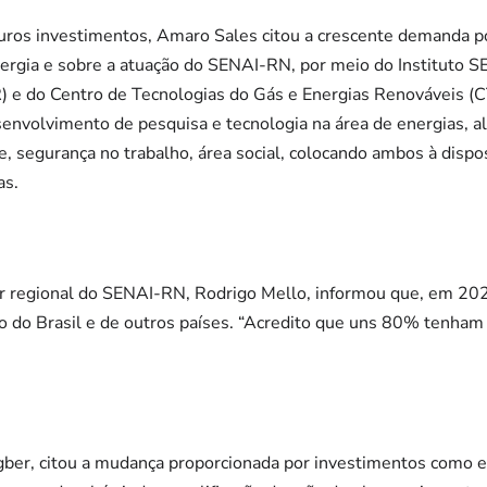
turos investimentos, Amaro Sales citou a crescente demanda 
nergia e sobre a atuação do SENAI-RN, por meio do Instituto 
R) e do Centro de Tecnologias do Gás e Energias Renováveis (
esenvolvimento de pesquisa e tecnologia na área de energias, 
e, segurança no trabalho, área social, colocando ambos à dispo
as.
or regional do SENAI-RN, Rodrigo Mello, informou que, em 202
o do Brasil e de outros países. “Acredito que uns 80% tenham
gber, citou a mudança proporcionada por investimentos como