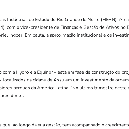
das Indústrias do Estado do Rio Grande do Norte (FIERN), Ama
(24), com o vice-presidente de Finanças e Gestão de Ativos no B
riel Ingber. Em pauta, a aproximação institucional e os invest
to com a Hydro e a Equinor – está em fase de construção do p
localizados na cidade de Assu em um investimento da ordem 
iores parques da América Latina. “No último trimestre deste a
-presidente.
e que, ao longo da sua gestão, tem acompanhado o crescimen