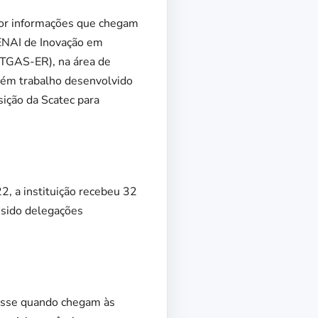
por informações que chegam
SENAI de Inovação em
CTGAS-ER), na área de
além trabalho desenvolvido
sição da Scatec para
2, a instituição recebeu 32
 sido delegações
 esse quando chegam às