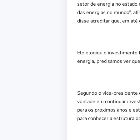
setor de energia no estado 
das energias no mundo”, afi
disse acreditar que, em até 
Ele elogiou o investimento 
energia, precisamos ver que
Segundo o vice-presidente 
vontade em continuar inves
para os próximos anos e es
para conhecer a estrutura d