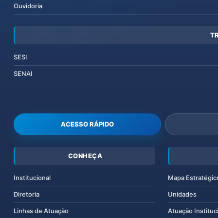
Ouvidoria
T
SESI
SENAI
ACESSO RÁPIDO
CONHEÇA
Institucional
Mapa Estratégic
Diretoria
Unidades
Linhas de Atuação
Atuação Instituc