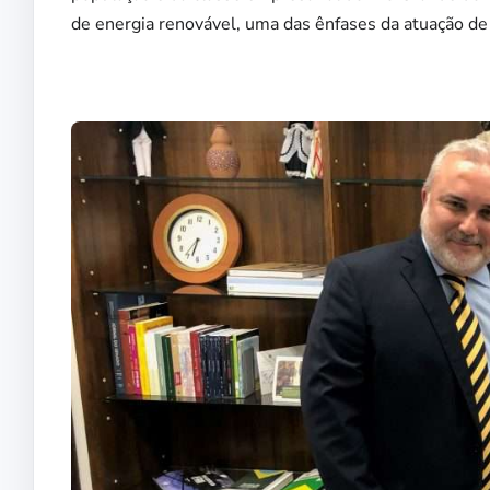
de energia renovável, uma das ênfases da atuação de 