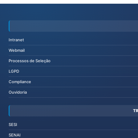
Intranet
Webmail
Processos de Seleção
LGPD
Compliance
Ouvidoria
T
SESI
SENAI