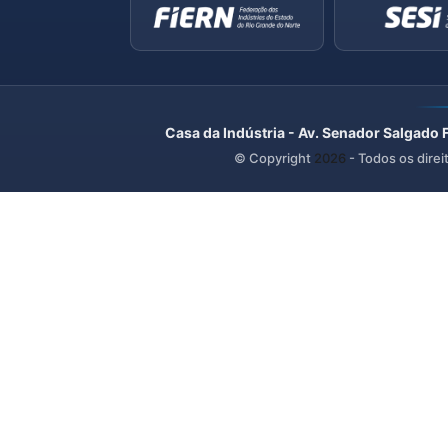
Casa da Indústria - Av. Senador Salgado 
© Copyright
2026
- Todos os direi