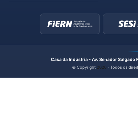
Casa da Indústria - Av. Senador Salgado 
© Copyright
2026
- Todos os direi