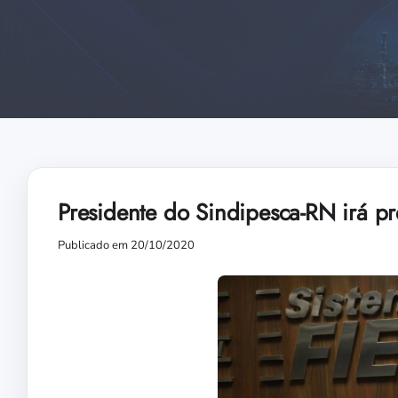
Presidente do Sindipesca-RN irá p
Publicado em 20/10/2020