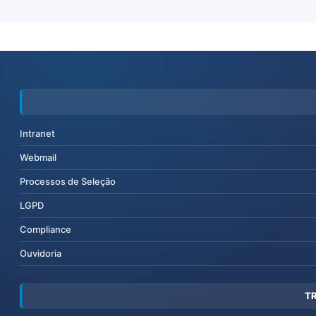
Intranet
Webmail
Processos de Seleção
LGPD
Compliance
Ouvidoria
T