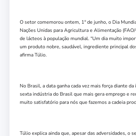
O setor comemorou ontem, 1º de junho, o Dia Mundial
Nações Unidas para Agricultura e Alimentação (FAO/O
de lácteos à população mundial. “Um dia muito impor
um produto nobre, saudável, ingrediente principal dos
afirma Túlio.
No Brasil, a data ganha cada vez mais força diante da
sexta indústria do Brasil que mais gera emprego e ren
muito satisfatório para nós que fazemos a cadeia produ
Túlio explica ainda que, apesar das adversidades, o s