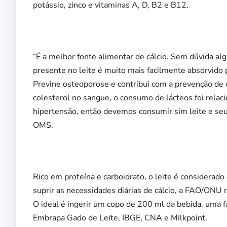
potássio, zinco e vitaminas A, D, B2 e B12.
“É a melhor fonte alimentar de cálcio. Sem dúvida al
presente no leite é muito mais facilmente absorvido 
Previne osteoporose e contribui com a prevenção de d
colesterol no sangue, o consumo de lácteos foi relac
hipertensão, então devemos consumir sim leite e seus
OMS.
Rico em proteína e carboidrato, o leite é considerado 
suprir as necessidades diárias de cálcio, a FAO/ONU
O ideal é ingerir um copo de 200 ml da bebida, uma f
Embrapa Gado de Leite, IBGE, CNA e Milkpoint.