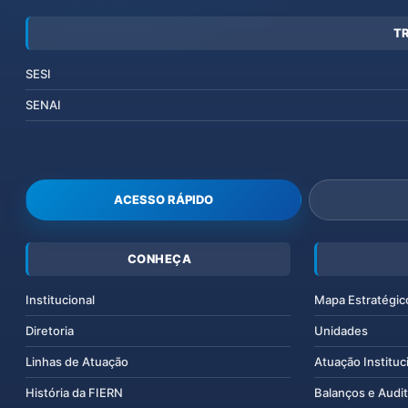
T
SESI
SENAI
ACESSO RÁPIDO
CONHEÇA
Institucional
Mapa Estratégic
Diretoria
Unidades
Linhas de Atuação
Atuação Instituc
História da FIERN
Balanços e Audit