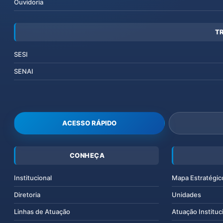
Ouvidoria
T
SESI
SENAI
ACESSO RÁPIDO
CONHEÇA
Institucional
Mapa Estratégic
Diretoria
Unidades
Linhas de Atuação
Atuação Instituc