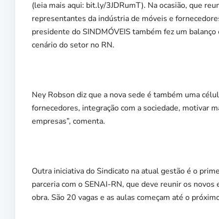
(leia mais aqui: bit.ly/3JDRumT). Na ocasião, que re
representantes da indústria de móveis e fornecedore
presidente do SINDMÓVEIS também fez um balanço do
cenário do setor no RN.
Ney Robson diz que a nova sede é também uma célul
fornecedores, integração com a sociedade, motivar m
empresas”, comenta.
Outra iniciativa do Sindicato na atual gestão é o pri
parceria com o SENAI-RN, que deve reunir os novos e 
obra. São 20 vagas e as aulas começam até o próximo