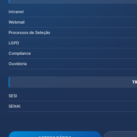
Intranet
Webmail
Processos de Seleção
LGPD
Compliance
Ouvidoria
T
SESI
SENAI