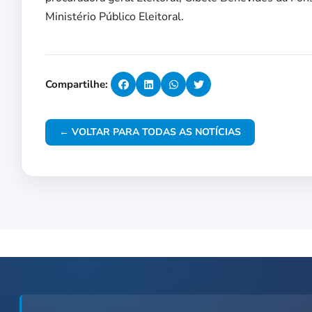
Ministério Público Eleitoral.
Compartilhe:
← VOLTAR PARA TODAS AS NOTÍCIAS