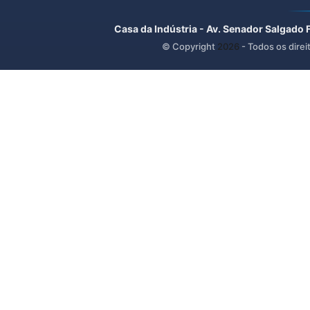
Casa da Indústria - Av. Senador Salgado 
© Copyright
2026
- Todos os direi