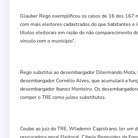
Glauber Rego exemplificou os casos de 16 dos 167 m
com mais eleitores cadastrados do que habitantes e 
títulos eleitorais em razão do não comparecimento do
vínculo com o município”.
Rego substitui ao desembargador Dilermando Mota,
desembargador Cornélio Alves, que acumulará a funçã
desembargador Ibanez Monteiro. Os desembargadore
compor o TRE como juízes substitutos.
Coube ao juiz do TRE, Wlademir Capistrano, ler um d
procuradora geral Eleitoral, Cibele Benevides da Fo