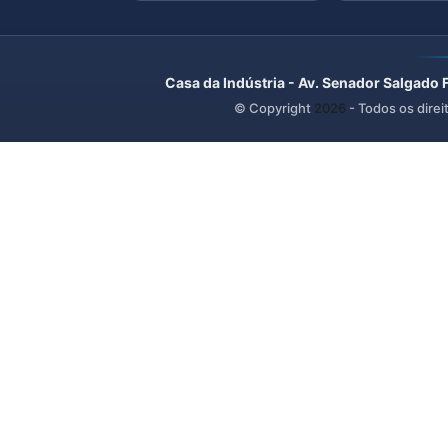
Casa da Indústria - Av. Senador Salgado 
© Copyright
2026
- Todos os direi