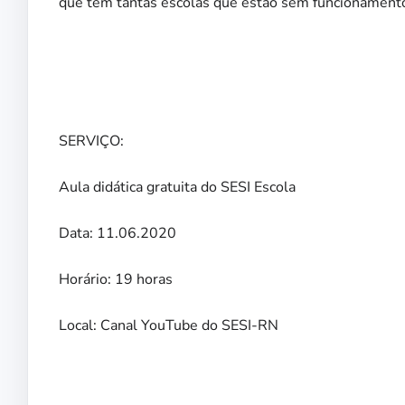
que tem tantas escolas que estão sem funcionamento, 
SERVIÇO:
Aula didática gratuita do SESI Escola
Data: 11.06.2020
Horário: 19 horas
Local: Canal YouTube do SESI-RN