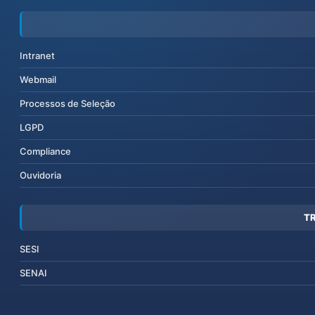
Intranet
Webmail
Processos de Seleção
LGPD
Compliance
Ouvidoria
T
SESI
SENAI