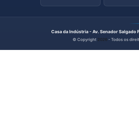
Casa da Indústria - Av. Senador Salgado 
© Copyright
2026
- Todos os direi