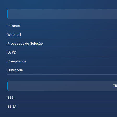
Intranet
Webmail
Processos de Seleção
LGPD
Compliance
Ouvidoria
T
SESI
SENAI