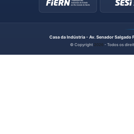
Casa da Indústria - Av. Senador Salgado 
© Copyright
2026
- Todos os direi