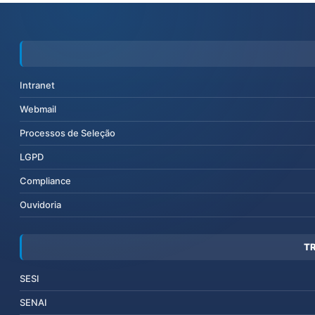
Intranet
Webmail
Processos de Seleção
LGPD
Compliance
Ouvidoria
T
SESI
SENAI