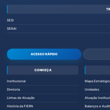
T
SESI
SENAI
ACESSO RÁPIDO
CONHEÇA
Institucional
Mapa Estratégic
Diretoria
Unidades
Linhas de Atuação
Atuação Instituc
História da FIERN
Balanços e Audit