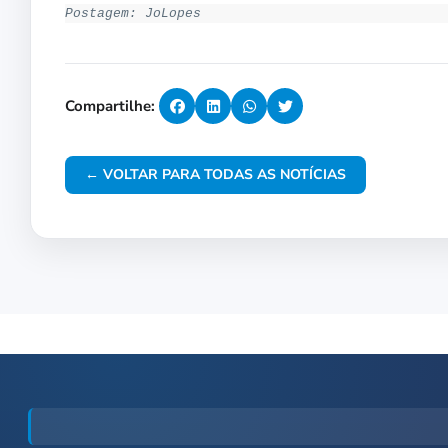
Postagem: JoLopes
Compartilhe:
← VOLTAR PARA TODAS AS NOTÍCIAS