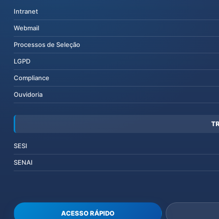
Intranet
Webmail
Processos de Seleção
LGPD
Compliance
Ouvidoria
T
SESI
SENAI
ACESSO RÁPIDO