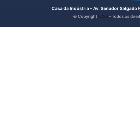
Casa da Indústria - Av. Senador Salgado 
© Copyright
2026
- Todos os direi