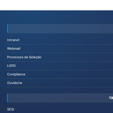
Intranet
Webmail
Processos de Seleção
LGPD
Compliance
Ouvidoria
T
SESI