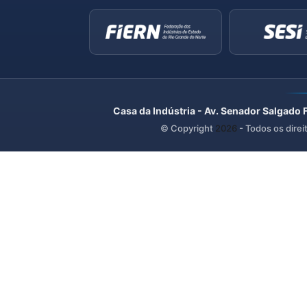
Casa da Indústria - Av. Senador Salgado 
© Copyright
2026
- Todos os direi