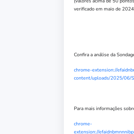
(valores acima de 50 pontos
verificado em maio de 2024
Confira a análise da Sondage
chrome-extension://efaidnb
content/uploads/2025/06
Para mais informações sobre
chrome-
extension://efaidnbmnnnibpc