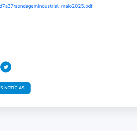
7a37/sondagemindustrial_maio2025.pdf
S NOTÍCIAS