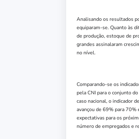
Analisando os resultados po
equiparam-se. Quanto às di
de produção, estoque de pro
grandes assinalaram cresci
no nível.
Comparando-se os indicador
pela CNI para o conjunto d
caso nacional, o indicador d
avançou de 69% para 70% e 
expectativas para os próxi
número de empregados e rec