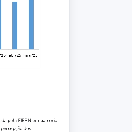
ada pela FIERN em parceria
a percepção dos