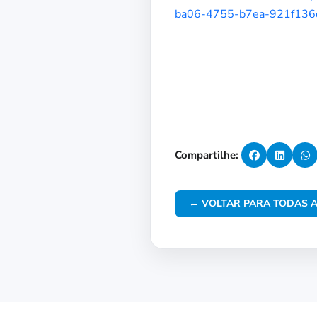
ba06-4755-b7ea-921f136d
Compartilhe:
← VOLTAR PARA TODAS A