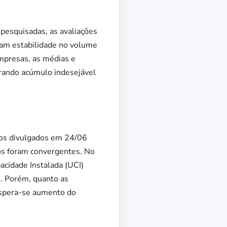
 pesquisadas, as avaliações
ram estabilidade no volume
empresas, as médias e
erando acúmulo indesejável
dos divulgados em 24/06
os foram convergentes. No
pacidade Instalada (UCI)
. Porém, quanto as
espera-se aumento do