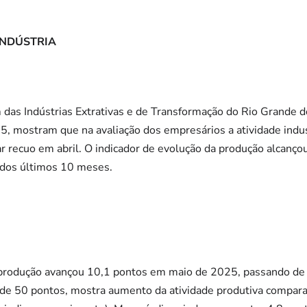
INDÚSTRIA
as Indústrias Extrativas e de Transformação do Rio Grande do
5, mostram que na avaliação dos empresários a atividade indus
r recuo em abril. O indicador de evolução da produção alcanço
e dos últimos 10 meses.
 produção avançou 10,1 pontos em maio de 2025, passando de 
ia de 50 pontos, mostra aumento da atividade produtiva compar