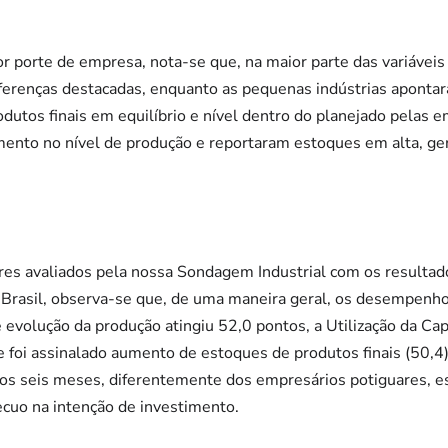
r porte de empresa, nota-se que, na maior parte das variáveis
ferenças destacadas, enquanto as pequenas indústrias aponta
dutos finais em equilíbrio e nível dentro do planejado pelas 
mento no nível de produção e reportaram estoques em alta, g
es avaliados pela nossa Sondagem Industrial com os resulta
o Brasil, observa-se que, de uma maneira geral, os desempenh
e evolução da produção atingiu 52,0 pontos, a Utilização da Ca
foi assinalado aumento de estoques de produtos finais (50,4)
mos seis meses, diferentemente dos empresários potiguares, 
uo na intenção de investimento.