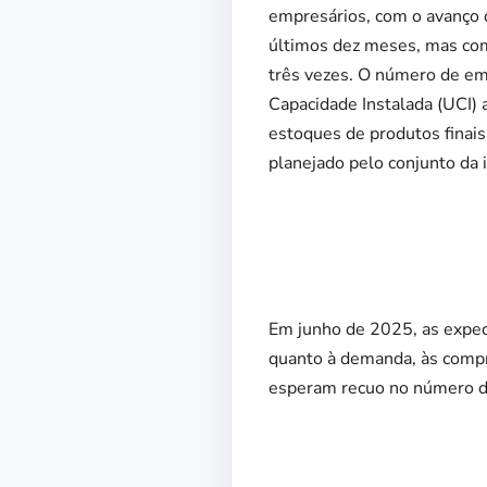
empresários, com o avanço d
últimos dez meses, mas com 
três vezes. O número de emp
Capacidade Instalada (UCI)
estoques de produtos finai
planejado pelo conjunto da i
Em junho de 2025, as expec
quanto à demanda, às compr
esperam recuo no número d