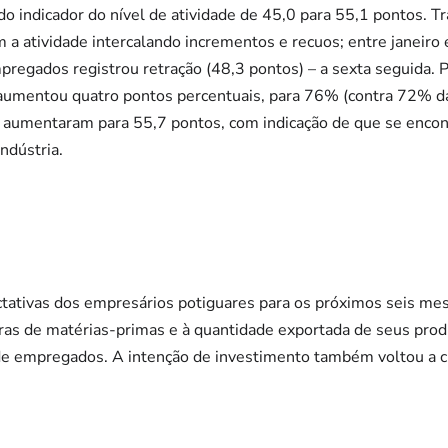
o indicador do nível de atividade de 45,0 para 55,1 pontos. Tr
a atividade intercalando incrementos e recuos; entre janeiro e
regados registrou retração (48,3 pontos) – a sexta seguida. Po
 aumentou quatro pontos percentuais, para 76% (contra 72% da
s aumentaram para 55,7 pontos, com indicação de que se encon
ndústria.
tativas dos empresários potiguares para os próximos seis me
as de matérias-primas e à quantidade exportada de seus produ
e empregados. A intenção de investimento também voltou a c