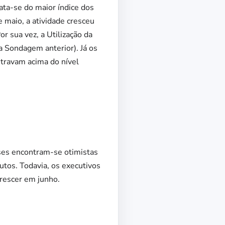
ata-se do maior índice dos
 maio, a atividade cresceu
r sua vez, a Utilização da
 Sondagem anterior). Já os
travam acima do nível
ses encontram-se otimistas
tos. Todavia, os executivos
rescer em junho.