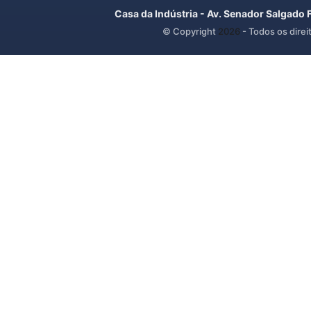
Casa da Indústria - Av. Senador Salgado 
© Copyright
2026
- Todos os direi