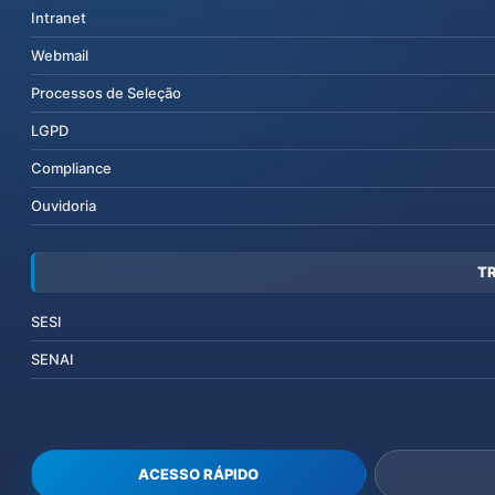
Intranet
Webmail
Processos de Seleção
LGPD
Compliance
Ouvidoria
T
SESI
SENAI
ACESSO RÁPIDO