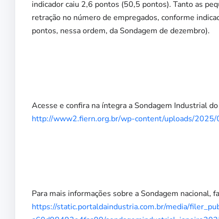
indicador caiu 2,6 pontos (50,5 pontos). Tanto as p
retração no número de empregados, conforme indicad
pontos, nessa ordem, da Sondagem de dezembro).
Acesse e confira na íntegra a Sondagem Industrial d
http://www2.fiern.org.br/wp-content/uploads/202
Para mais informações sobre a Sondagem nacional, fav
https://static.portaldaindustria.com.br/media/filer