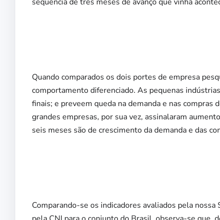
sequência de três meses de avanço que vinha acont
Quando comparados os dois portes de empresa pesqui
comportamento diferenciado. As pequenas indústria
finais; e preveem queda na demanda e nas compras 
grandes empresas, por sua vez, assinalaram aumento 
seis meses são de crescimento da demanda e das co
Comparando-se os indicadores avaliados pela nossa
pela CNI para o conjunto do Brasil, observa-se que, 