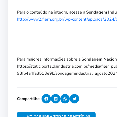
Para o conteúdo na íntegra, acesse a
Sondagem Indust
http://www2.fiern.org.br/wp-content/uploads/202
Para maiores informações sobre a
Sondagem Nacion
https://static.portaldaindustria.com.br/media/filer_
93fb4a4fa8513e9b/sondagemindustrial_agosto2024
Compartilhe:
← VOLTAR PARA TODAS AS NOTÍCIAS