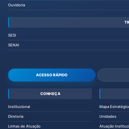
Ouvidoria
T
SESI
SENAI
ACESSO RÁPIDO
CONHEÇA
Institucional
Mapa Estratégic
Diretoria
Unidades
Linhas de Atuação
Atuação Instituc