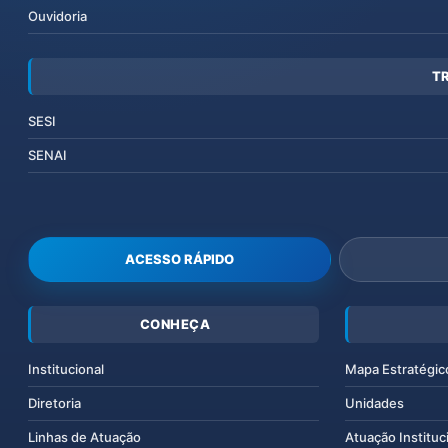
Ouvidoria
T
SESI
SENAI
ACESSO RÁPIDO
CONHEÇA
Institucional
Mapa Estratégic
Diretoria
Unidades
Linhas de Atuação
Atuação Instituc