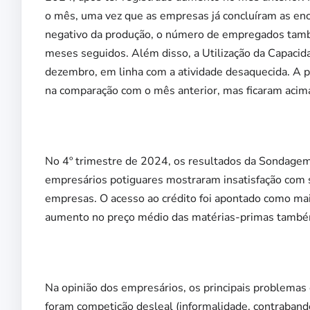
o mês, uma vez que as empresas já concluíram as 
negativo da produção, o número de empregados tamb
meses seguidos. Além disso, a Utilização da Capaci
dezembro, em linha com a atividade desaquecida. A p
na comparação com o mês anterior, mas ficaram acima 
No 4º trimestre de 2024, os resultados da Sondagem
empresários potiguares mostraram insatisfação com s
empresas. O acesso ao crédito foi apontado como mais 
aumento no preço médio das matérias-primas também
Na opinião dos empresários, os principais problemas 
foram competição desleal (informalidade, contrabando,