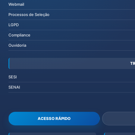
Webmail
Processos de Seleção
LGPD
Compliance
Ouvidoria
T
SESI
SENAI
ACESSO RÁPIDO