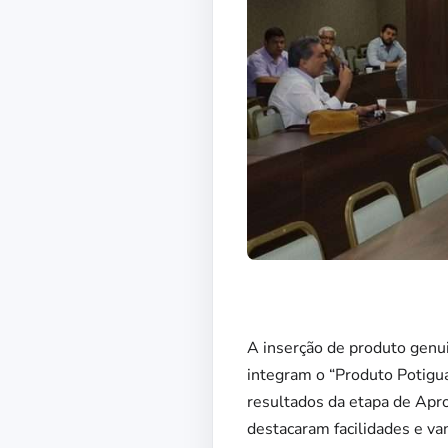
A inserção de produto genu
integram o “Produto Potigua
resultados da etapa de Apr
destacaram facilidades e va