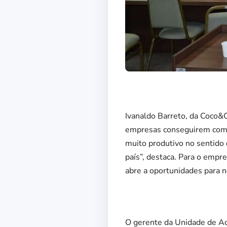
Ivanaldo Barreto, da Coco&C
empresas conseguirem compe
muito produtivo no sentido
país”, destaca. Para o emp
abre a oportunidades para 
O gerente da Unidade de Ac