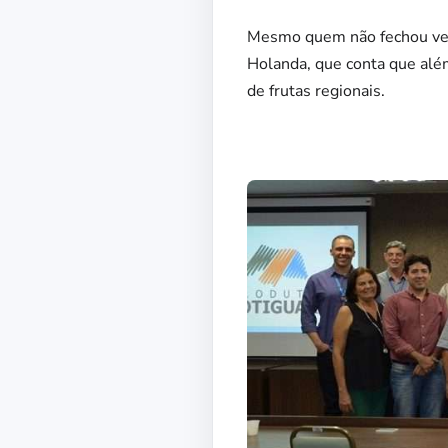
Mesmo quem não fechou vend
Holanda, que conta que além
de frutas regionais.