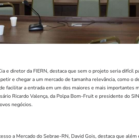
ia e diretor da FIERN, destaca que sem o projeto seria difícil
tir e chegar a um mercado de tamanha relevância, como o de 
 de facilitar a entrada em um dos maiores e mais importantes
resário Ricardo Valença, da Polpa Bom-Fruit e presidente do 
novos negócios.
esso a Mercado do Sebrae-RN, David Gois, destaca que além d