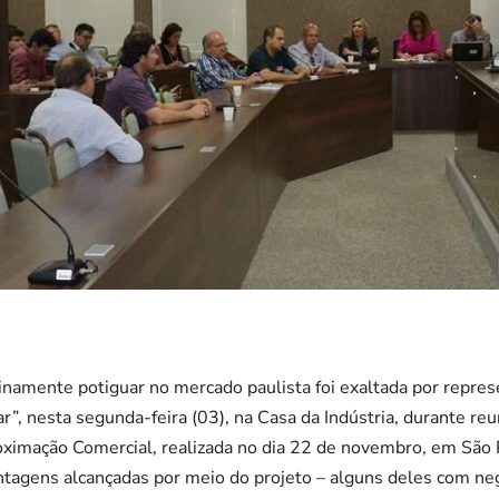
inamente potiguar no mercado paulista foi exaltada por repr
r”, nesta segunda-feira (03), na Casa da Indústria, durante reu
oximação Comercial, realizada no dia 22 de novembro, em São
ntagens alcançadas por meio do projeto – alguns deles com ne