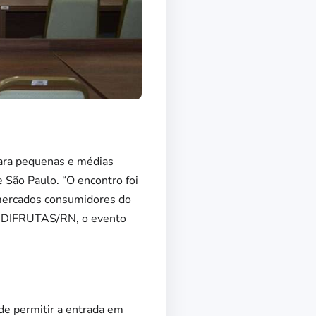
 para pequenas e médias
São Paulo. “O encontro foi
 mercados consumidores do
SINDIFRUTAS/RN, o evento
e permitir a entrada em