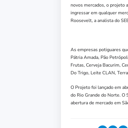
novos mercados, o projeto a
ingressar em qualquer merc
Roosevelt, a analista do S
As empresas potiguares que
Pátria Amada, Pão Petrópo
Frutas, Cerveja Bacurim, C
Do Trigo, Leite CLAN, Terr
O Projeto foi lançado em a
do Rio Grande do Norte. O
abertura de mercado em Sã