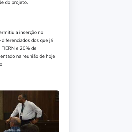
e do projeto.
rmitiu a inserção no
 diferenciados dos que já
a FIERN e 20% de
sentado na reunião de hoje
o.