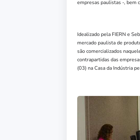
empresas paulistas -, bem 
Idealizado pela FIERN e Seb
mercado paulista de produto
são comercializados naque
contrapartidas das empresas
(03) na Casa da Indústria p