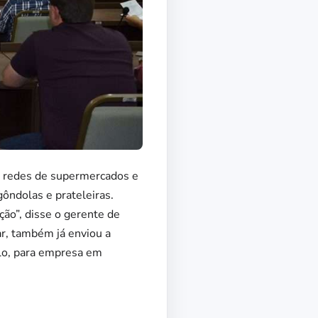
s redes de supermercados e
ôndolas e prateleiras.
ção”, disse o gerente de
r, também já enviou a
lo, para empresa em