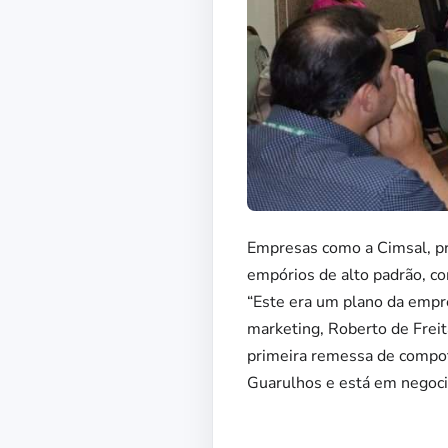
Empresas como a Cimsal, pr
empórios de alto padrão, co
“Este era um plano da empres
marketing, Roberto de Frei
primeira remessa de compot
Guarulhos e está em negoci