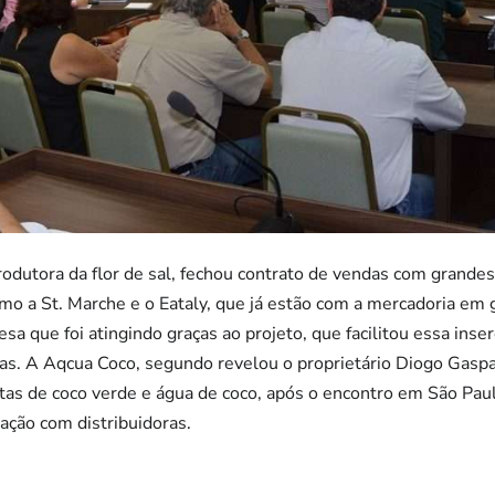
odutora da flor de sal, fechou contrato de vendas com grande
mo a St. Marche e o Eataly, que já estão com a mercadoria em g
a que foi atingindo graças ao projeto, que facilitou essa inser
tas. A Aqcua Coco, segundo revelou o proprietário Diogo Gaspa
as de coco verde e água de coco, após o encontro em São Pau
ação com distribuidoras.