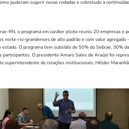
como puderam sugerir novas rodadas e sobretudo a continuidad
rae-RN, o programa em caráter piloto reuniu 20 empresas e pe
s norte-rio-grandenses de alto padrão e com valor agregado –
le estado. O programa tem subsídio de 50% do Sebrae, 30% d
 participantes. O presidente Amaro Sales de Araújo foi repre
elo superintendente de relações institucionais, Hélder Maranhã