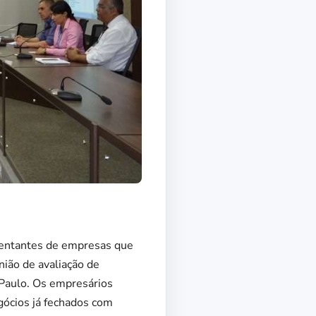
esentantes de empresas que
nião de avaliação de
 Paulo. Os empresários
gócios já fechados com