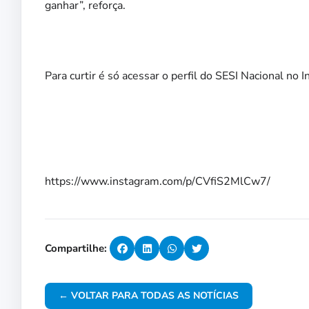
ganhar”, reforça.
Para curtir é só acessar o perfil do SESI Nacional no 
https://www.instagram.com/p/CVfiS2MlCw7/
Compartilhe:
← VOLTAR PARA TODAS AS NOTÍCIAS