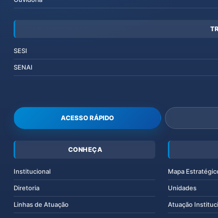
T
SESI
SENAI
ACESSO RÁPIDO
CONHEÇA
Institucional
Mapa Estratégic
Diretoria
Unidades
Linhas de Atuação
Atuação Instituc