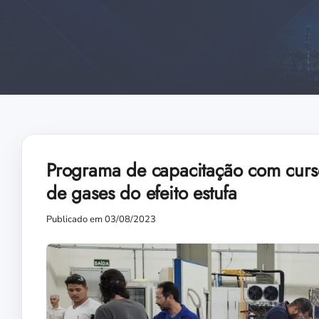
Programa de capacitação com curso
de gases do efeito estufa
Publicado em 03/08/2023