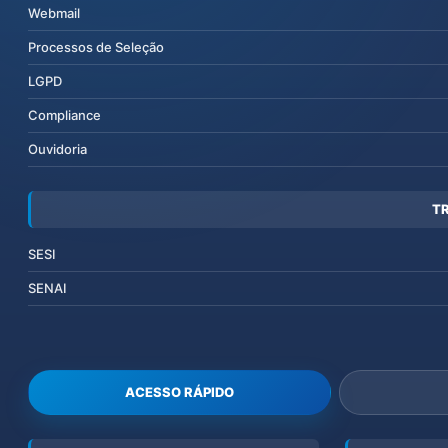
Webmail
Processos de Seleção
LGPD
Compliance
Ouvidoria
T
SESI
SENAI
ACESSO RÁPIDO