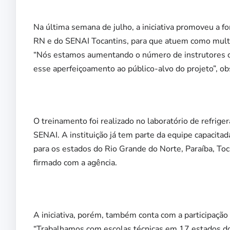
Na última semana de julho, a iniciativa promoveu a f
RN e do SENAI Tocantins, para que atuem como multi
“Nós estamos aumentando o número de instrutores ca
esse aperfeiçoamento ao público-alvo do projeto”, obs
O treinamento foi realizado no laboratório de refri
SENAI. A instituição já tem parte da equipe capacita
para os estados do Rio Grande do Norte, Paraíba, To
firmado com a agência.
A iniciativa, porém, também conta com a participação 
“Trabalhamos com escolas técnicas em 17 estados do 