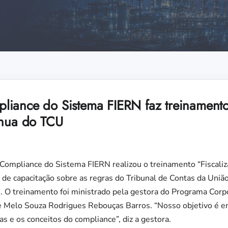
iance do Sistema FIERN faz treinament
ínua do TCU
Compliance do Sistema FIERN realizou o treinamento “Fiscaliz
de capacitação sobre as regras do Tribunal de Contas da Uniã
. O treinamento foi ministrado pela gestora do Programa Corp
e Melo Souza Rodrigues Rebouças Barros. “Nosso objetivo é 
s e os conceitos do compliance”, diz a gestora.