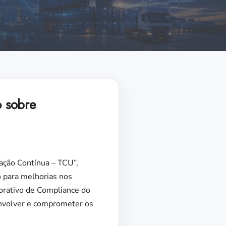
o sobre
ação Contínua – TCU”,
o para melhorias nos
orativo de Compliance do
envolver e comprometer os