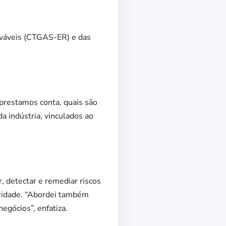
ováveis (CTGAS-ER) e das
 prestamos conta, quais são
a indústria, vinculados ao
 detectar e remediar riscos
gridade. “Abordei também
egócios”, enfatiza.