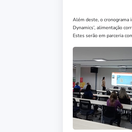
Além deste, o cronograma in
Dynamics’, alimentação corr
Estes serão em parceria co