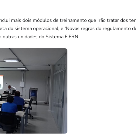
clui mais dois módulos de treinamento que irão tratar dos te
eta do sistema operacional; e ‘Novas regras do regulamento de
m outras unidades do Sistema FIERN.