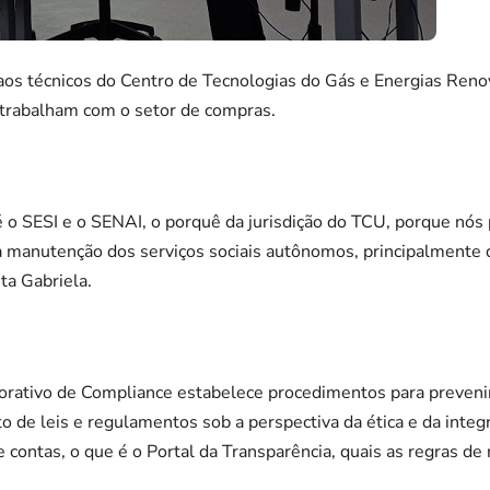
aos técnicos do Centro de Tecnologias do Gás e Energias Ren
trabalham com o setor de compras.
é o SESI e o SENAI, o porquê da jurisdição do TCU, porque nós
 manutenção dos serviços sociais autônomos, principalmente d
ta Gabriela.
rativo de Compliance estabelece procedimentos para prevenir,
 de leis e regulamentos sob a perspectiva da ética e da inte
 contas, o que é o Portal da Transparência, quais as regras de n