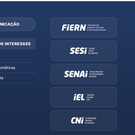
NICAÇÃO
DE INTERESSES
emáticas
te