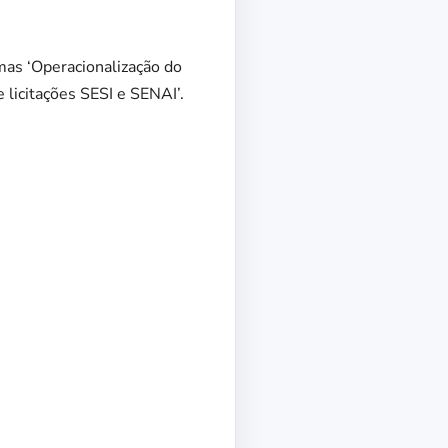
mas ‘Operacionalização do
 licitações SESI e SENAI’.