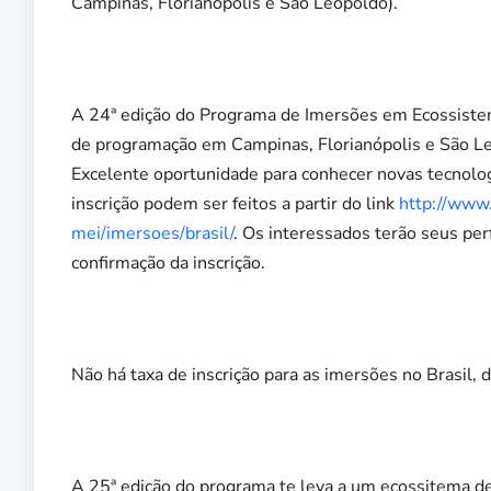
Campinas, Florianópolis e São Leopoldo).
A 24ª edição do Programa de Imersões em Ecossistema
de programação em Campinas, Florianópolis e São Le
Excelente oportunidade para conhecer novas tecnolog
inscrição podem ser feitos a partir do link
http://www.
mei/imersoes/brasil/
. Os interessados terão seus per
confirmação da inscrição.
Não há taxa de inscrição para as imersões no Brasil,
A 25ª edição do programa te leva a um ecossitema d