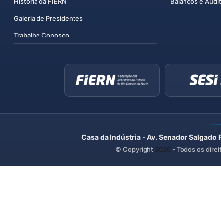
História da FIERN
Balanços e Audit
Galeria de Presidentes
Trabalhe Conosco
Casa da Indústria - Av. Senador Salgado 
© Copyright
2026
- Todos os direi