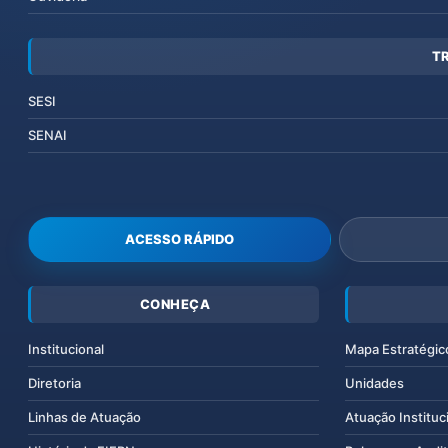
T
SESI
SENAI
ACESSO RÁPIDO
CONHEÇA
Institucional
Mapa Estratégic
Diretoria
Unidades
Linhas de Atuação
Atuação Instituc