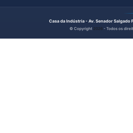
Casa da Indústria - Av. Senador Salgado 
© Copyright
2026
- Todos os direi