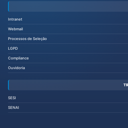
Intranet
Webmail
Processos de Seleção
LGPD
Compliance
Ouvidoria
T
SESI
SENAI