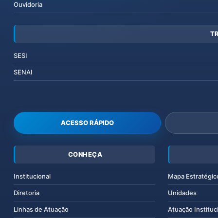
Ouvidoria
T
SESI
SENAI
ACESSO RÁPIDO
CONHEÇA
Institucional
Mapa Estratégic
Diretoria
Unidades
Linhas de Atuação
Atuação Instituc