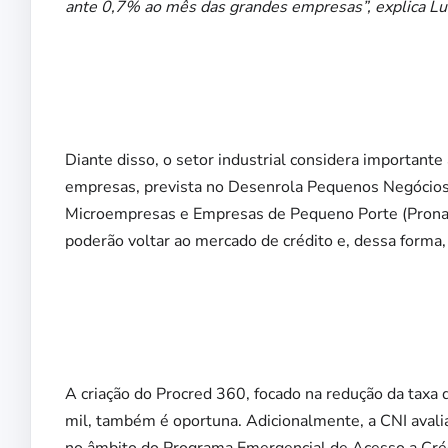
ante 0,7% ao mês das grandes empresas”, explica Lu
Diante disso, o setor industrial considera important
empresas, prevista no Desenrola Pequenos Negócios 
Microempresas e Empresas de Pequeno Porte (Pronam
poderão voltar ao mercado de crédito e, dessa forma, f
A criação do Procred 360, focado na redução da taxa
mil, também é oportuna. Adicionalmente, a CNI avali
no âmbito do Programa Emergencial de Acesso a Créd