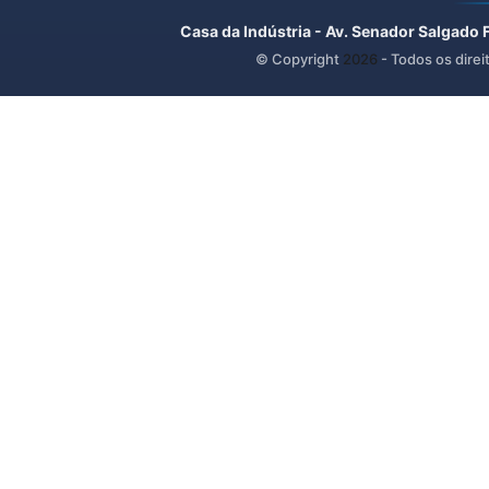
Casa da Indústria - Av. Senador Salgado 
© Copyright
2026
- Todos os direi