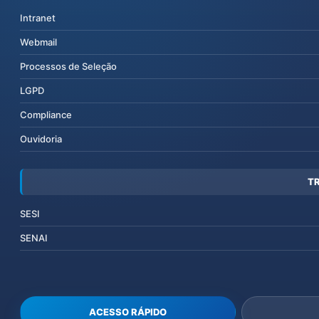
Intranet
Webmail
Processos de Seleção
LGPD
Compliance
Ouvidoria
T
SESI
SENAI
ACESSO RÁPIDO