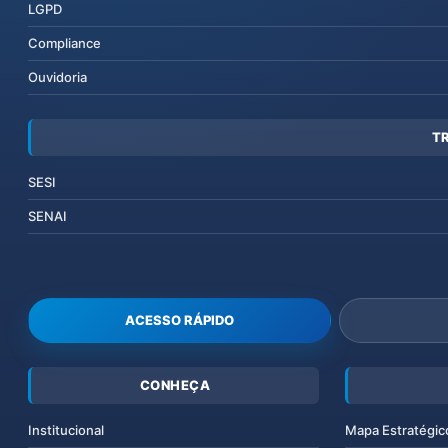
LGPD
Compliance
Ouvidoria
T
SESI
SENAI
ACESSO RÁPIDO
CONHEÇA
Institucional
Mapa Estratégic