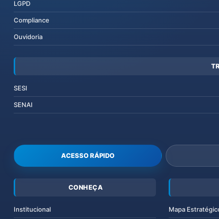
LGPD
Compliance
Ouvidoria
T
SESI
SENAI
ACESSO RÁPIDO
CONHEÇA
Institucional
Mapa Estratégic