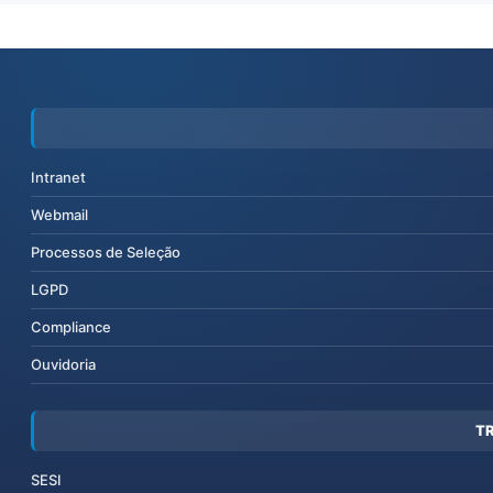
Intranet
Webmail
Processos de Seleção
LGPD
Compliance
Ouvidoria
T
SESI