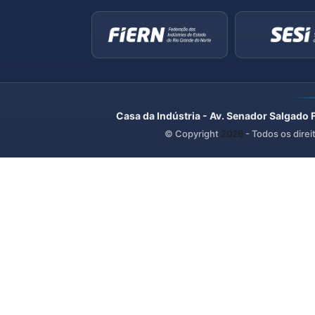
Casa da Indústria - Av. Senador Salgado 
© Copyright
2026
- Todos os direi