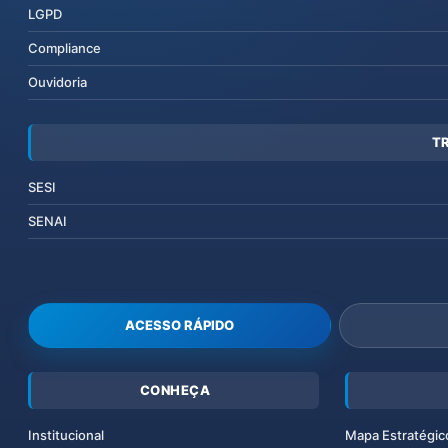
LGPD
Compliance
Ouvidoria
T
SESI
SENAI
ACESSO RÁPIDO
CONHEÇA
Institucional
Mapa Estratégic