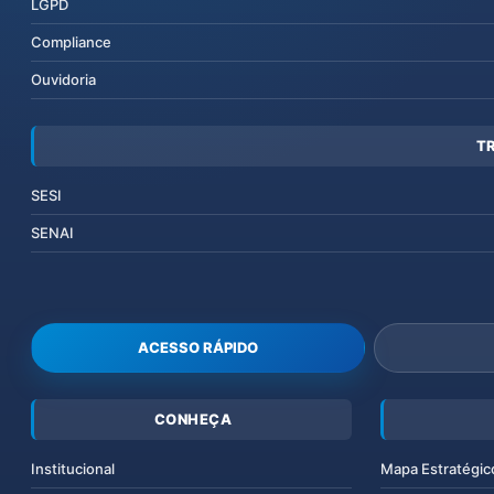
LGPD
Compliance
Ouvidoria
T
SESI
SENAI
ACESSO RÁPIDO
CONHEÇA
Institucional
Mapa Estratégic