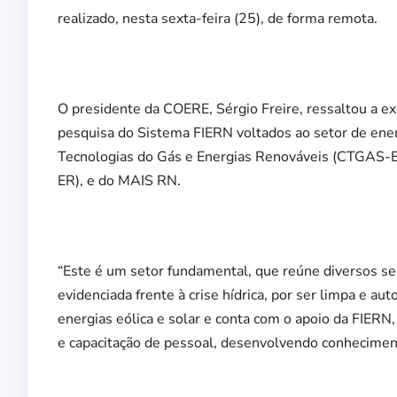
realizado, nesta sexta-feira (25), de forma remota.
O presidente da COERE, Sérgio Freire, ressaltou a exc
pesquisa do Sistema FIERN voltados ao setor de ene
Tecnologias do Gás e Energias Renováveis (CTGAS-ER
ER), e do MAIS RN.
“Este é um setor fundamental, que reúne diversos se
evidenciada frente à crise hídrica, por ser limpa e a
energias eólica e solar e conta com o apoio da FIERN
e capacitação de pessoal, desenvolvendo conhecimento