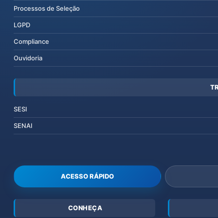
Processos de Seleção
LGPD
Compliance
Ouvidoria
T
SESI
SENAI
ACESSO RÁPIDO
CONHEÇA