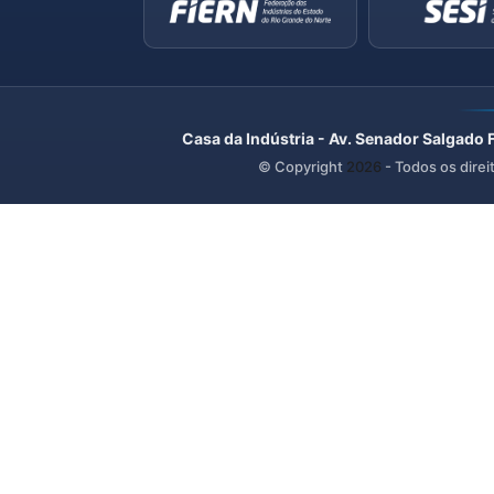
Casa da Indústria - Av. Senador Salgado 
© Copyright
2026
- Todos os direi