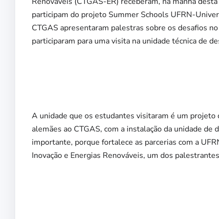
Renováveis (CTGAS-ER) receberam, na manhã desta ter
participam do projeto Summer Schools UFRN-Universi
CTGAS apresentaram palestras sobre os desafios no 
participaram para uma visita na unidade técnica de des
A unidade que os estudantes visitaram é um projeto q
alemães ao CTGAS, com a instalação da unidade de de
importante, porque fortalece as parcerias com a UFR
Inovação e Energias Renováveis, um dos palestrante