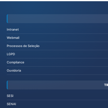
Intranet
Webmail
Processos de Seleção
LGPD
Compliance
Ouvidoria
T
SESI
SENAI