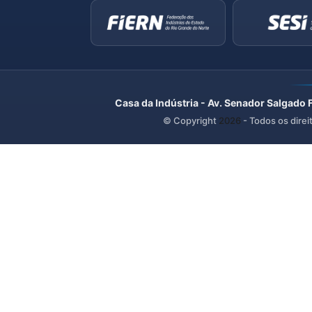
Casa da Indústria - Av. Senador Salgado 
© Copyright
2026
- Todos os direi