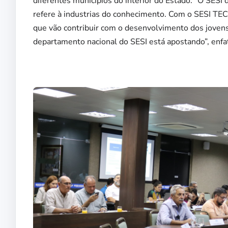
diferentes municípios do interior do Estado. “O SESI
refere à industrias do conhecimento. Com o SESI TEC
que vão contribuir com o desenvolvimento dos jovens 
departamento nacional do SESI está apostando”, enfat