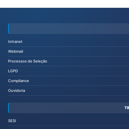
Intranet
Webmail
Processos de Seleção
LGPD
Compliance
Ouvidoria
T
SESI