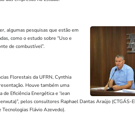
cer, algumas pesquisas que estão em
das, como o estudo sobre “Uso e
onte de combustível”.
ias Florestais da UFRN, Cynthia
 apresentação. Houve também uma
 de Eficiência Energética e ‘lean
 enxuta)”, pelos consultores Raphael Dantas Araújo (CTGÁS-ER
e Tecnologias Flávio Azevedo).