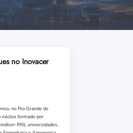
ues no Inovacer
mico, no Rio Grande do
 o núcleo formado por
indicer-RN), universidades,
de Engenharia e Agronomia