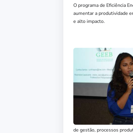
O programa de Eficiência Ene
aumentar a produtividade e
e alto impacto.
de gestão, processos produt