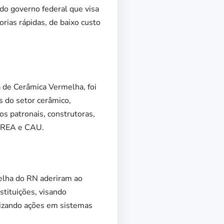
 do governo federal que visa
ias rápidas, de baixo custo
a de Cerâmica Vermelha, foi
do setor cerâmico,
os patronais, construtoras,
 CREA e CAU.
elha do RN aderiram ao
stituições, visando
orizando ações em sistemas