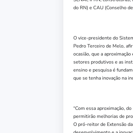
do RN) e CAU (Conselho de
O vice-presidente do Siste
Pedro Terceiro de Melo, afi
ocasião, que a aproximação 
setores produtivos e as inst
ensino e pesquisa é fundam
que se tenha inovação na ind
“Com essa aproximação, do 
permitirão melhorias de prod
O pró-reitor de Extensão d
desenvolvimento e a inovaç