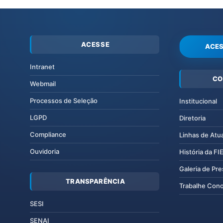
ACESSE
ACES
Intranet
CO
Webmail
Processos de Seleção
Institucional
LGPD
Diretoria
Compliance
Linhas de Atu
Ouvidoria
História da F
Galeria de Pr
TRANSPARÊNCIA
Trabalhe Con
SESI
SENAI