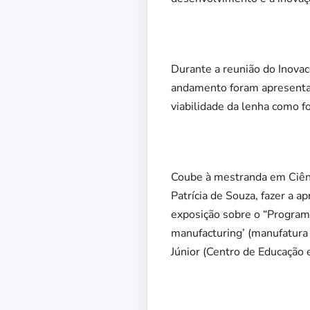
Durante a reunião do Inova
andamento foram apresenta
viabilidade da lenha como f
Coube à mestranda em Ciênc
Patrícia de Souza, fazer a
exposição sobre o “Programa
manufacturing’ (manufatura
Júnior (Centro de Educação 