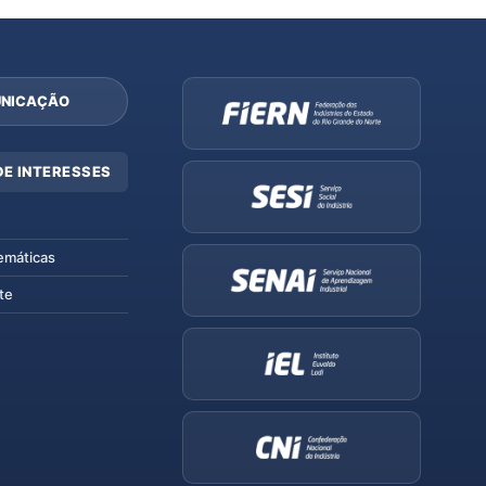
NICAÇÃO
DE INTERESSES
emáticas
te