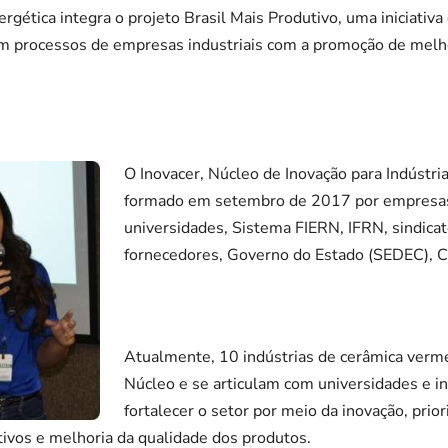
rgética integra o projeto Brasil Mais Produtivo, uma iniciativa
m processos de empresas industriais com a promoção de melhor
O Inovacer, Núcleo de Inovação para Indústri
formado em setembro de 2017 por empresas 
universidades, Sistema FIERN, IFRN, sindicat
fornecedores, Governo do Estado (SEDEC),
Atualmente, 10 indústrias de cerâmica verm
Núcleo e se articulam com universidades e in
fortalecer o setor por meio da inovação, pri
ivos e melhoria da qualidade dos produtos.