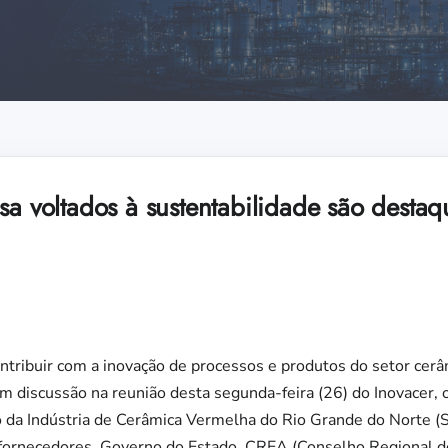
sa voltados à sustentabilidade são destaq
tribuir com a inovação de processos e produtos do setor cerâ
 em discussão na reunião desta segunda-feira (26) do Inovacer,
 da Indústria de Cerâmica Vermelha do Rio Grande do Norte (S
 fornecedores, Governo do Estado, CREA (Conselho Regional 