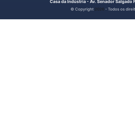
Casa da Indústria - Av. Senador Salgado 
© Copyright
2026
- Todos os direi