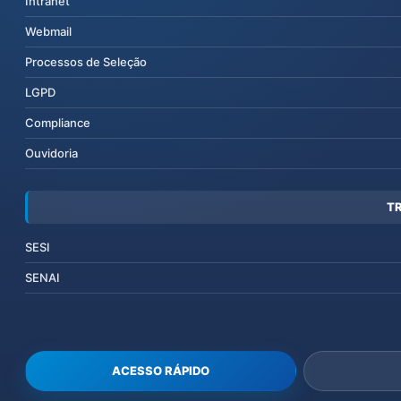
Intranet
Webmail
Processos de Seleção
LGPD
Compliance
Ouvidoria
T
SESI
SENAI
ACESSO RÁPIDO