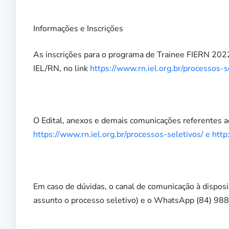
Informações e Inscrições
As inscrições para o programa de Trainee FIERN 2022 
IEL/RN, no link
https://www.rn.iel.org.br/processos-s
O Edital, anexos e demais comunicações referentes a
https://www.rn.iel.org.br/processos-seletivos/ e htt
Em caso de dúvidas, o canal de comunicação à disposi
assunto o processo seletivo) e o WhatsApp (84) 9