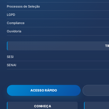
Processos de Seleção
LGPD
Compliance
Ouvidoria
T
SESI
SENAI
ACESSO RÁPIDO
CONHEÇA